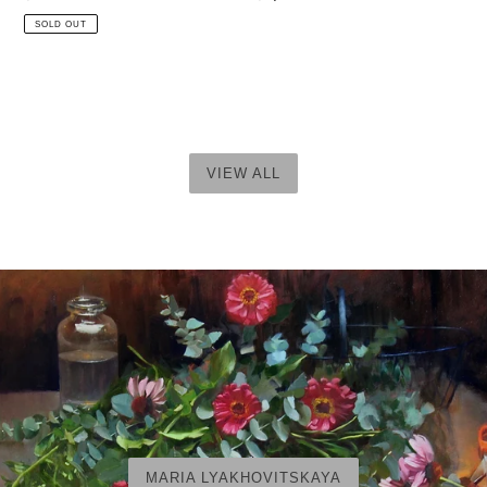
price
price
SOLD OUT
VIEW ALL
MARIA LYAKHOVITSKAYA