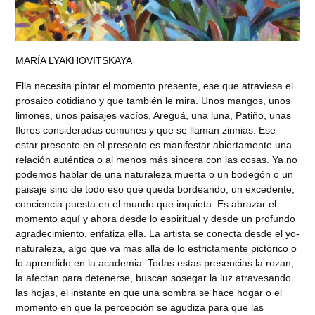
MARÍA LYAKHOVITSKAYA
Ella necesita pintar el momento presente, ese que atraviesa el
prosaico cotidiano y que también le mira. Unos mangos, unos
limones, unos paisajes vacíos, Areguá, una luna, Patiño, unas
flores consideradas comunes y que se llaman zinnias. Ese
estar presente en el presente es manifestar abiertamente una
relación auténtica o al menos más sincera con las cosas. Ya no
podemos hablar de una naturaleza muerta o un bodegón o un
paisaje sino de todo eso que queda bordeando, un excedente,
conciencia puesta en el mundo que inquieta. Es abrazar el
momento aquí y ahora desde lo espiritual y desde un profundo
agradecimiento, enfatiza ella. La artista se conecta desde el yo-
naturaleza, algo que va más allá de lo estrictamente pictórico o
lo aprendido en la academia. Todas estas presencias la rozan,
la afectan para detenerse, buscan sosegar la luz atravesando
las hojas, el instante en que una sombra se hace hogar o el
momento en que la percepción se agudiza para que las