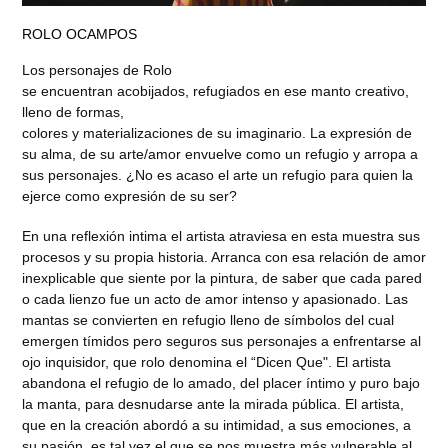
ROLO OCAMPOS
Los personajes de Rolo
se encuentran acobijados, refugiados en ese manto creativo,
lleno de formas,
colores y materializaciones de su imaginario. La expresión de
su alma, de su arte/amor envuelve como un refugio y arropa a
sus personajes. ¿No es acaso el arte un refugio para quien la
ejerce como expresión de su ser?
En una reflexión intima el artista atraviesa en esta muestra sus
procesos y su propia historia. Arranca con esa relación de amor
inexplicable que siente por la pintura, de saber que cada pared
o cada lienzo fue un acto de amor intenso y apasionado. Las
mantas se convierten en refugio lleno de símbolos del cual
emergen tímidos pero seguros sus personajes a enfrentarse al
ojo inquisidor, que rolo denomina el “Dicen Que". El artista
abandona el refugio de lo amado, del placer íntimo y puro bajo
la manta, para desnudarse ante la mirada pública. El artista,
que en la creación abordó a su intimidad, a sus emociones, a
su pasión, es tal vez el que se nos muestra más vulnerable al