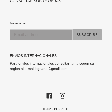
CONSULTAR SOBRE OBRAS
Newsletter
SUBSCRIBE
ENVIOS INTERNACIONALES
Para envíos internacionales consultar tarifa según su
región al e-mail bgnarte@gmail.com
Facebook
Instagram
© 2026,
BGN/ARTE