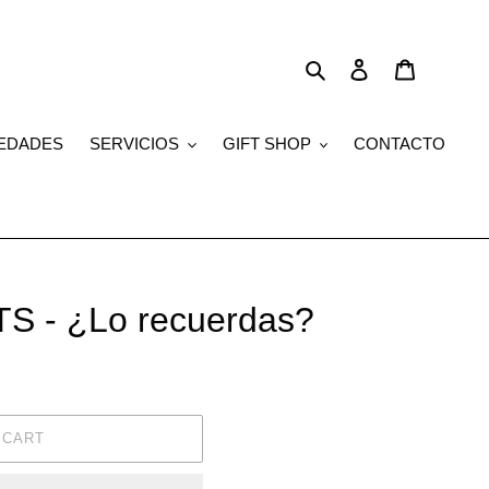
Search
Log in
Cart
EDADES
SERVICIOS
GIFT SHOP
CONTACTO
S - ¿Lo recuerdas?
 CART