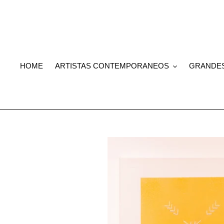
Skip
to
content
HOME
ARTISTAS CONTEMPORANEOS
GRANDE